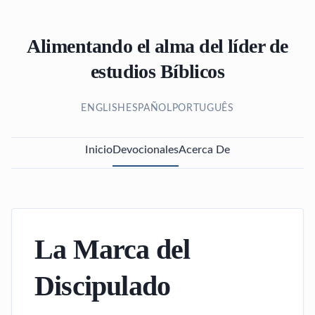
Alimentando el alma del líder de
estudios Bíblicos
ENGLISH
ESPAÑOL
PORTUGUÊS
Inicio
Devocionales
Acerca De
La Marca del
Discipulado