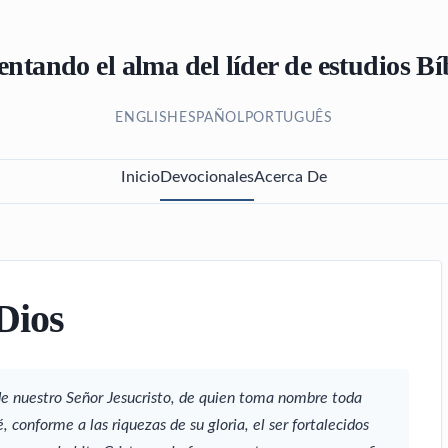
ntando el alma del líder de estudios Bí
ENGLISH
ESPAÑOL
PORTUGUÊS
Inicio
Devocionales
Acerca De
Dios
 de nuestro Señor Jesucristo, de quien toma nombre toda
é, conforme a las riquezas de su gloria, el ser fortalecidos