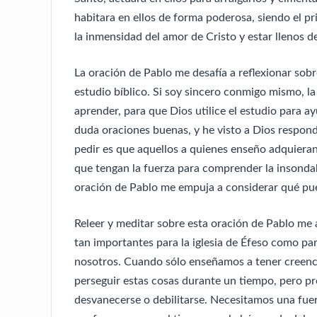
habitara en ellos de forma poderosa, siendo el pr
la inmensidad del amor de Cristo y estar llenos de
La oración de Pablo me desafía a reflexionar sob
estudio bíblico. Si soy sincero conmigo mismo, l
aprender, para que Dios utilice el estudio para ayu
duda oraciones buenas, y he visto a Dios responde
pedir es que aquellos a quienes enseño adquieran
que tengan la fuerza para comprender la insondab
oración de Pablo me empuja a considerar qué pue
Releer y meditar sobre esta oración de Pablo me 
tan importantes para la iglesia de Éfeso como par
nosotros. Cuando sólo enseñamos a tener creenc
perseguir estas cosas durante un tiempo, pero p
desvanecerse o debilitarse. Necesitamos una fue