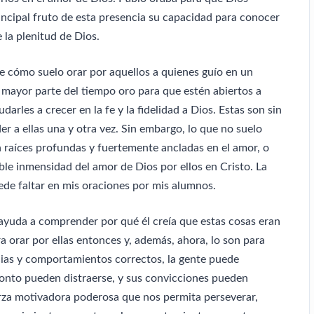
incipal fruto de esta presencia su capacidad para conocer
 la plenitud de Dios.
re cómo suelo orar por aquellos a quienes guío en un
a mayor parte del tiempo oro para que estén abiertos a
darles a crecer en la fe y la fidelidad a Dios. Estas son sin
r a ellas una y otra vez. Sin embargo, lo que no suelo
 raíces profundas y fuertemente ancladas en el amor, o
le inmensidad del amor de Dios por ellos en Cristo. La
de faltar en mis oraciones por mis alumnos.
ayuda a comprender por qué él creía que estas cosas eran
a orar por ellas entonces y, además, ahora, lo son para
ias y comportamientos correctos, la gente puede
ronto pueden distraerse, y sus convicciones pueden
rza motivadora poderosa que nos permita perseverar,