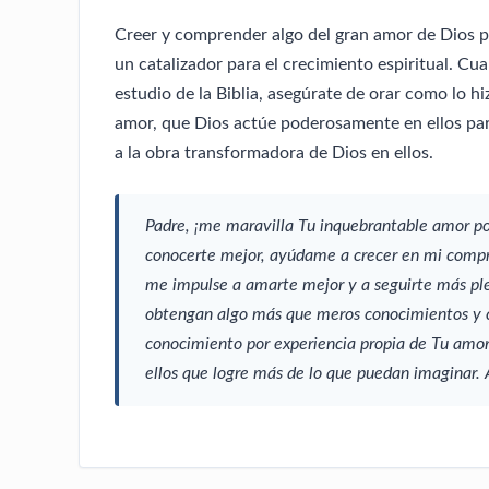
Creer y comprender algo del gran amor de Dios p
un catalizador para el crecimiento espiritual. Cu
estudio de la Biblia, asegúrate de orar como lo h
amor, que Dios actúe poderosamente en ellos par
a la obra transformadora de Dios en ellos.
Padre, ¡me maravilla Tu inquebrantable amor por
conocerte mejor, ayúdame a crecer en mi compre
me impulse a amarte mejor y a seguirte más pl
obtengan algo más que meros conocimientos y 
conocimiento por experiencia propia de Tu amor 
ellos que logre más de lo que puedan imaginar. A