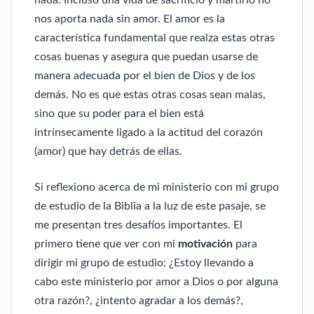
nada. Incluso una vida de sacrificio y martirio no
nos aporta nada sin amor. El amor es la
característica fundamental que realza estas otras
cosas buenas y asegura que puedan usarse de
manera adecuada por el bien de Dios y de los
demás. No es que estas otras cosas sean malas,
sino que su poder para el bien est
intrínsecamente ligado a la actitud del corazón
(amor) que hay detrás de ellas.
Si reflexiono acerca de mi ministerio con mi grupo
de estudio de la Biblia a la luz de este pasaje, se
me presentan tres desafíos importantes. El
primero tiene que ver con mi
motivación
para
dirigir mi grupo de estudio: ¿Estoy llevando a
cabo este ministerio por amor a Dios o por alguna
otra razón?, ¿intento agradar a los demás?,