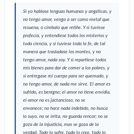
Si yo hablase lenguas humanas y angélicas, y
no tengo amor, vengo a ser como metal que
resuena, o címbalo que retiñe. Y si tuviese
profecía, y entendiese todos los misterios y
toda ciencia, y si tuviese toda la fe, de tal
manera que trasladase los montes, y no
tengo amor, nada soy. Y si repartiese todos
mis bienes para dar de comer a los pobres, y
si entregase mi cuerpo para ser quemado, y
no tengo amor, de nada me sirve. El amor es
sufrido, es benigno; el amor no tiene envidia,
el amor no es jactancioso, no se
envanece; no hace nada indebido, no busca
lo suyo, no se irrita, no guarda rencor; no se
goza de la injusticia, mas se goza de la
verdad. Todo lo sufre, todo lo cree, todo lo