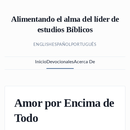
Alimentando el alma del líder de
estudios Bíblicos
ENGLISH
ESPAÑOL
PORTUGUÊS
Inicio
Devocionales
Acerca De
Amor por Encima de
Todo