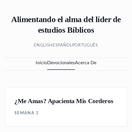
Alimentando el alma del líder de
estudios Bíblicos
ENGLISH
ESPAÑOL
PORTUGUÊS
Inicio
Devocionales
Acerca De
¿Me Amas? Apacienta Mis Corderos
SEMANA 1