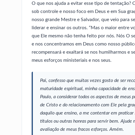
O que nos ajuda a evitar esse tipo de tentação?
sob controle e nosso foco em Deus e em Sua gra
nosso grande Mestre e Salvador, que veio para ser
liderar e ensinar os outros. “Mas o maior entre 
que Ele mesmo não tenha feito por nós. Nós O s
e nos concentramos em Deus como nosso público-
recompensará e exaltará se nos humilharmos e se
meus esforços ministeriais e nos seus.
Pai, confesso que muitas vezes gosto de ser r
maturidade espiritual, minha capacidade de ens
Paulo, a considerar todos os aspectos de meus
de Cristo e do relacionamento com Ele pela gr
daquilo que ensino, a me contentar em praticar
títulos ou outras honras para servir bem. Ajude
avaliação de meus fracos esforços. Amém.