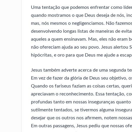
Uma tentação que podemos enfrentar como líderes 
quando mostramos o que Deus deseja de nós, inc
mas, nós mesmos o negligenciamos. Não fazemos o
desenvolvendo longas listas de maneiras de evit
aqueles a quem ensinavam. Mas, eles não eram 
não ofereciam ajuda ao seu povo. Jesus alertou 
hipócritas, e oro para que Deus me ajude a escap
Jesus também adverte acerca de uma segunda ten
Em vez de fazer da glória de Deus seu objetivo, o
Quando os fariseus faziam as coisas certas, quer
apreciavam o reconhecimento. Essa tentação, com
profundas tanto em nossas inseguranças quanto
sutilmente tentados, se tivermos alguma insegur
desejar que os outros nos afirmem, notem nossas
Em outras passagens, Jesus pediu que nossas ofe