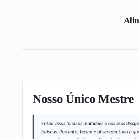
Alim
Nosso Único Mestre
Então Jesus falou às multidões e aos seus discíp
fariseus. Portanto, façam e observem tudo o qu