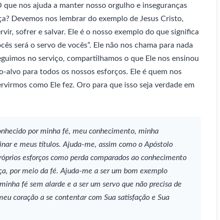
 O que nos ajuda a manter nosso orgulho e inseguranças
ça? Devemos nos lembrar do exemplo de Jesus Cristo,
vir, sofrer e salvar. Ele é o nosso exemplo do que significa
vocês será o servo de vocês”. Ele não nos chama para nada
eguimos no serviço, compartilhamos o que Ele nos ensinou
alvo para todos os nossos esforços. Ele é quem nos
rvirmos como Ele fez. Oro para que isso seja verdade em
econhecido por minha fé, meu conhecimento, minha
inar e meus títulos. Ajuda-me, assim como o Apóstolo
 próprios esforços como perda comparados ao conhecimento
aça, por meio da fé. Ajuda-me a ser um bom exemplo
 minha fé sem alarde e a ser um servo que não precisa de
 meu coração a se contentar com Sua satisfação e Sua