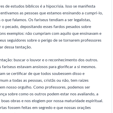
de estudos bíblicos é a hipocrisia. Isso se manifesta
entivamos as pessoas que estamos ensinando a cumpri-lo,
 que falamos. Os fariseus tendiam a ser legalistas,
ar o pecado, depositando esses fardos pesados sobre
bons exemplos: não cumpriam com aquilo que ensinavam e
Seus seguidores sobre o perigo de se tornarem professores
ar dessa tentação.
tação: buscar o louvor e o reconhecimento dos outros.
s fariseus estavam ansiosos para glorificar a si mesmos.
iam se certificar de que todos soubessem disso e
um a todas as pessoas, cristãs ou não, tem raízes
 em nosso orgulho. Como professores, podemos ser
ança sobre como os outros podem estar nos avaliando, a
 boas obras e nos elogiem por nossa maturidade espiritual.
rtas fossem feitas em segredo e que nossas orações